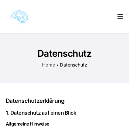
Kursautor
Kursvorschau
Kursinhalte
Datenschutz
Kundenmeinungen
Home
Datenschutz
Preise
FAQ
Datenschutzerklärung
1. Datenschutz auf einen Blick
Allgemeine Hinweise